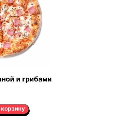
иной и грибами
 корзину