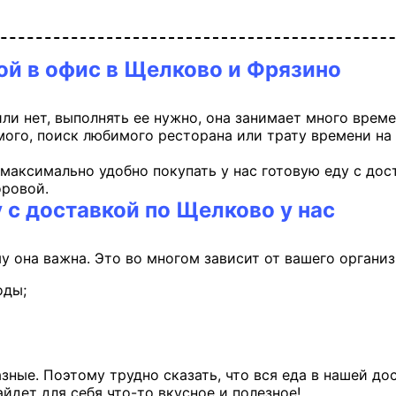
кой в офис в Щелково и Фрязино
или нет, выполнять ее нужно, она занимает много врем
мого, поиск любимого ресторана или трату времени на 
максимально удобно покупать у нас готовую еду с дос
оровой.
 с доставкой по Щелково у нас
у она важна. Это во многом зависит от вашего организ
оды;
зные. Поэтому трудно сказать, что вся еда в нашей д
йдет для себя что-то вкусное и полезное!