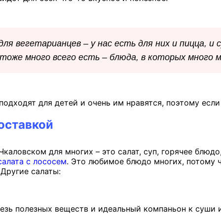
я вегетарианцев – у нас есть для них и пицца, и с
 тоже много всего есть – блюда, в которых много 
одходят для детей и очень им нравятся, поэтому если 
доставкой
каловском для многих – это салат, суп, горячее блюд
салата с лососем
. Это любимое блюдо многих, потому ч
 Другие салаты:
дезь полезных веществ и идеальный компаньон к суши 