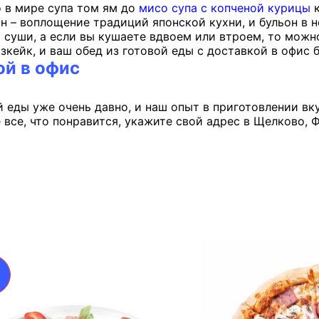
о в мире супа том ям до
мисо супа с копченой курицы
к
Он – воплощение традиций японской кухни, и бульон в 
и суши, а если вы кушаете вдвоем или втроем, то можн
чизкейк, и ваш обед из готовой еды с доставкой в офис
ой в офис
еды уже очень давно, и наш опыт в приготовлении вку
все, что понравится, укажите свой адрес в Щелково, Ф
%