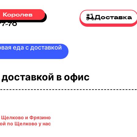
Королев
Доставка
77-70
овая еда с доставкой
с доставкой в офис
 в Щелково и Фрязино
ой по Щелково у нас