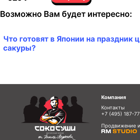
Возможно Вам будет интересно:
Что готовят в Японии на праздник 
сакуры?
Компания
Контакты
+7 (495) 187-7
Продвижение и