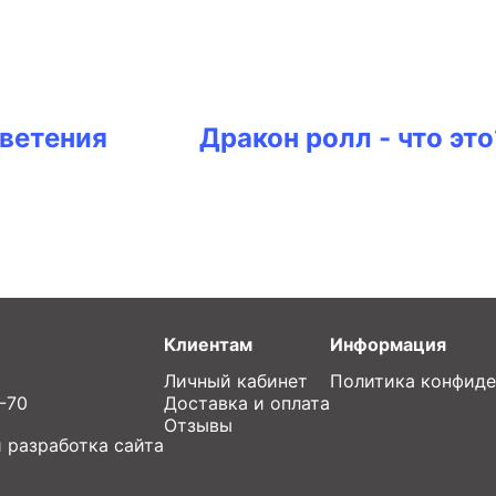
цветения
Дракон ролл - что это
Клиентам
Информация
Личный кабинет
Политика конфиде
7-70
Доставка и оплата
Отзывы
 разработка сайта