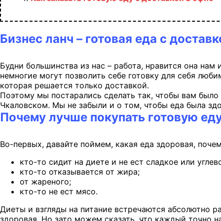
Бизнес ланч – готовая еда с достав
Будни большинства из нас – работа, нравится она нам 
немногие могут позволить себе готовку для себя люби
которая решается только доставкой.
Поэтому мы постарались сделать так, чтобы вам было 
Чкаловском. Мы не забыли и о том, чтобы еда была зд
Почему лучше покупать готовую еду
Во-первых, давайте поймем, какая еда здоровая, почем
кто-то сидит на диете и не ест сладкое или углев
кто-то отказывается от жира;
от жареного;
кто-то не ест мясо.
Диеты и взгляды на питание встречаются абсолютно ра
здоровая. Но зато можем сказать, что каждый точно на