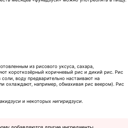
отовленным из рисового уксуса, сахара,
ют короткозёрный коричневый рис и дикий рис. Рис
 соли, воду предварительно настаивают на
ли охлаждают, например, обмахивая рис веером). Рис
акидзуси
и некоторых
нигиридзуси
.
орому добавляются другие ингредиенты.