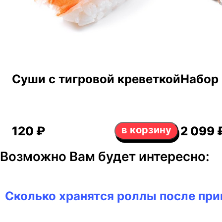
Суши с тигровой креветкой
Набор 
120 ₽
в корзину
2 099 
Возможно Вам будет интересно:
Сколько хранятся роллы после при