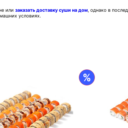
не или
заказать доставку суши на дом
, однако в после
омашних условиях.
%