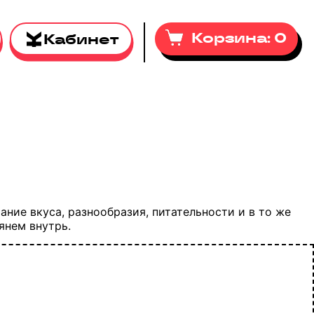
Корзина:
0
Кабинет
ние вкуса, разнообразия, питательности и в то же
янем внутрь.