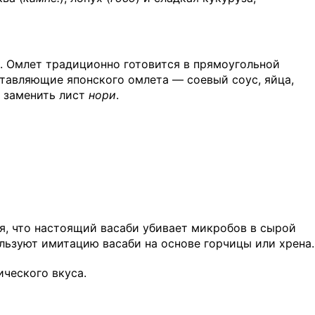
). Омлет традиционно готовится в прямоугольной
ставляющие японского омлета — соевый соус, яйца,
т заменить лист
нори
.
ся, что настоящий васаби убивает микробов в сырой
ользуют имитацию васаби на основе горчицы или хрена.
ческого вкуса.