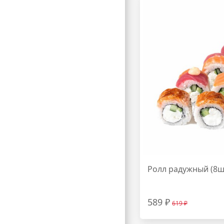
Ролл радужный (8ш
589 ₽
619 ₽