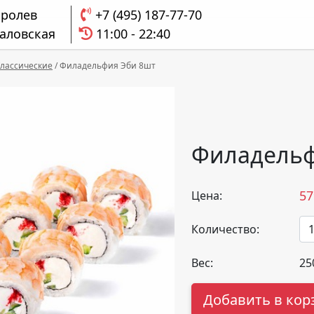
оролев
+7 (495) 187-77-70
аловская
11:00 - 22:40
лассические
/
Филадельфия Эби 8шт
Филадельф
57
Цена:
Количество:
Вес:
25
Добавить в кор