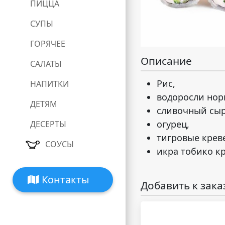
ПИЦЦА
СУПЫ
ГОРЯЧЕЕ
Описание
САЛАТЫ
Рис,
НАПИТКИ
водоросли нор
ДЕТЯМ
сливочный сыр
огурец,
ДЕСЕРТЫ
тигровые крев
СОУСЫ
икра тобико к
Контакты
Добавить к зака