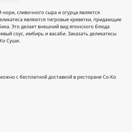
 нори, сливочного сыра и огурца является
еликатеса являются тигровые креветки, придающие
ика. Это делает внешний вид японского блюда
вый соус, имбирь и васаби. Заказать деликатесы
Ко Суши.
можно с бесплатной доставкой в ресторане Со-Ко