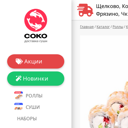
Щелково, К
Фрязино, Чк
Главная
/
Каталог
/
Роллы
/
К
Акции
Новинки
РОЛЛЫ
СУШИ
НАБОРЫ