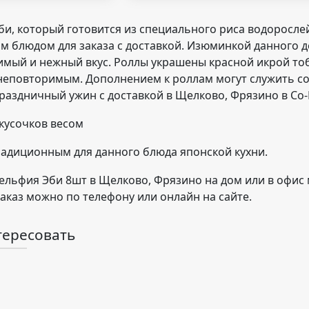
и, который готовится из специального риса водорослей
 блюдом для заказа с доставкой. Изюминкой данного д
мый и нежный вкус. Роллы украшены красной икрой тоб
еповторимым. Дополнением к роллам могут служить сое
раздничный ужин с доставкой в Щелково, Фрязино в Со-
 кусочков весом
 традиционным для данного блюда японской кухни.
ельфия Эби 8шт в Щелково, Фрязино на дом или в офис 
аказ можно по телефону или онлайн на сайте.
тересовать