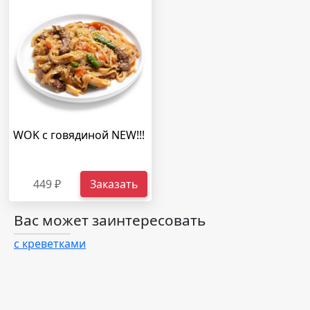
WOK с говядиной NEW!!!
449 ₽
Заказать
Вас может заинтересовать
с креветками