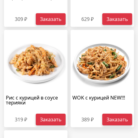
309 ₽
Заказать
629 ₽
Заказать
Рис с курицей в соусе
WOK с курицей NEW!!!
терияки
319 ₽
Заказать
389 ₽
Заказать