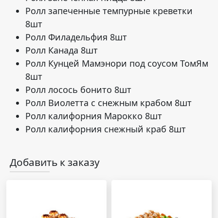
Ролл запеченные темпурные креветки
8шт
Ролл Филадельфия 8шт
Ролл Канада 8шт
Ролл Кунцей Мамэнори под соусом ТомЯм
8шт
Ролл лосось бонито 8шт
Ролл Виолетта с снежным крабом 8шт
Ролл калифорния Марокко 8шт
Ролл калифорния снежный краб 8шт
Добавить к заказу