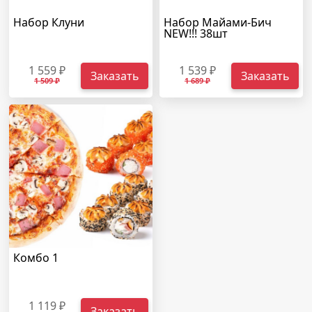
Набор Клуни
Набор Майами-Бич
NEW!!! 38шт
1 559 ₽
1 539 ₽
Заказать
Заказать
1 509 ₽
1 689 ₽
Комбо 1
1 119 ₽
Заказать