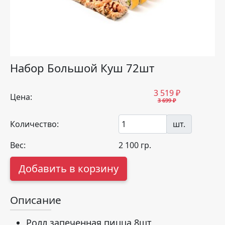
Набор Большой Куш 72шт
3 519
₽
Цена:
3 699 ₽
Количество:
шт.
Вес:
2 100
гр.
Добавить в корзину
Описание
Ролл запеченная пицца 8шт