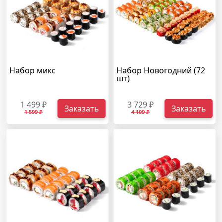
Набор микс
Набор Новогодний (72
шт)
1 499 ₽
3 729 ₽
Заказать
Заказать
1 599 ₽
4 109 ₽