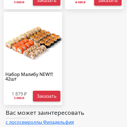
Заказать
Заказать
1 599 ₽
4 109 ₽
Набор Малибу NEW!!!
42шт
1 879 ₽
Заказать
1 999 ₽
Вас может заинтересовать
с лососем
роллы Филадельфия