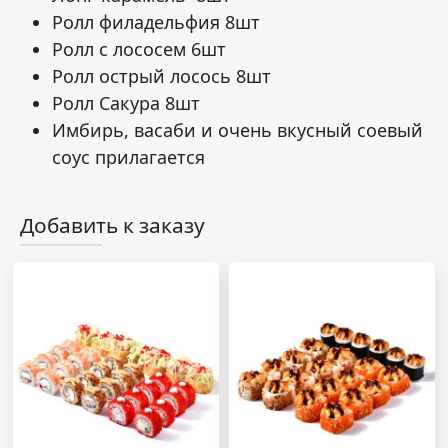
Ролл филадельфия 8шт
Ролл с лососем 6шт
Ролл острый лосось 8шт
Ролл Сакура 8шт
Имбирь, васаби и очень вкусный соевый
соус прилагается
Добавить к заказу