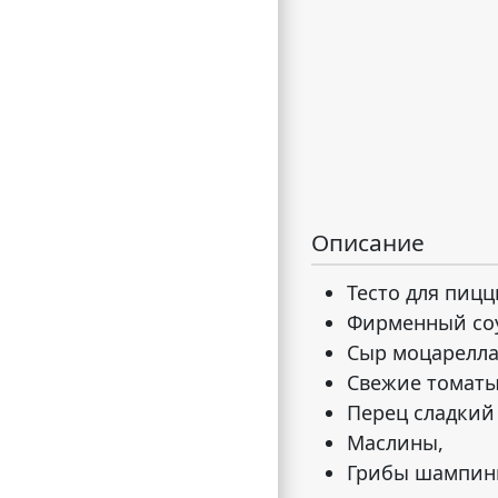
Описание
Тесто для пицц
Фирменный соу
Сыр моцарелла
Свежие томаты
Перец сладкий
Маслины,
Грибы шампин