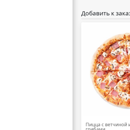
Добавить к зака
Пицца с ветчиной 
грибами