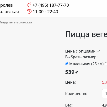
оролев
+7 (495) 187-77-70
аловская
11:00 - 22:40
Пицца вегетарианская
Пицца вег
Цена с опциями:
₽
Выбрать размер:
Маленькая (25 см)
539
₽
53
Цена:
Количество:
Вес:
42