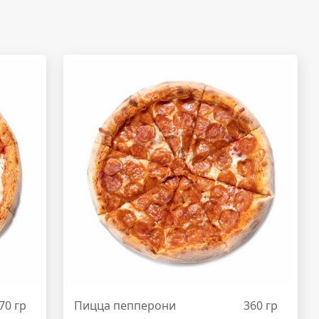
70 гр
Пицца пепперони
360 гр