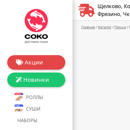
Щелково, К
Фрязино, Чк
Главная
/
Каталог
/
Пицца
/
Акции
Новинки
РОЛЛЫ
СУШИ
НАБОРЫ