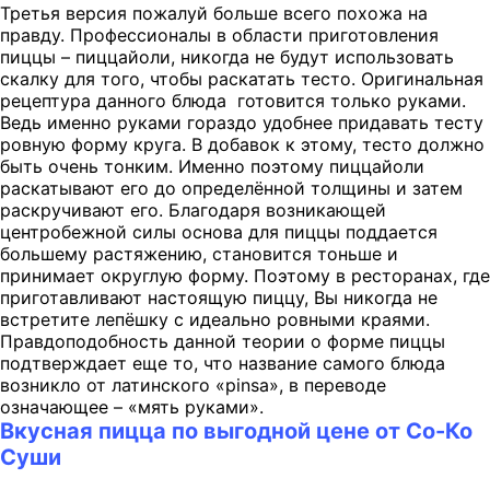
Третья версия пожалуй больше всего похожа на
правду. Профессионалы в области приготовления
пиццы – пиццайоли, никогда не будут использовать
скалку для того, чтобы раскатать тесто. Оригинальная
рецептура данного блюда готовится только руками.
Ведь именно руками гораздо удобнее придавать тесту
ровную форму круга. В добавок к этому, тесто должно
быть очень тонким. Именно поэтому пиццайоли
раскатывают его до определённой толщины и затем
раскручивают его. Благодаря возникающей
центробежной силы основа для пиццы поддается
большему растяжению, становится тоньше и
принимает округлую форму. Поэтому в ресторанах, где
приготавливают настоящую пиццу, Вы никогда не
встретите лепёшку с идеально ровными краями.
Правдоподобность данной теории о форме пиццы
подтверждает еще то, что название самого блюда
возникло от латинского «pinsa», в переводе
означающее – «мять руками».
Вкусная пицца по выгодной цене от Со-Ко
Суши