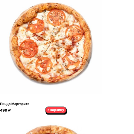
Пицца Маргарита
в корзину
499 ₽