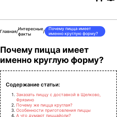
Почему пицца имеет
Интересные
/
/
Главная
именно круглую форму?
факты
Почему пицца имеет
именно круглую форму?
Содержание статьи:
Заказать пиццу с доставкой в Щелково,
Фрязино
Почему же пицца круглая?
Особенности приготовления пиццы
А что думают пиццайоли?