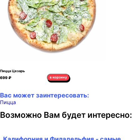
Пицца Цезарь
в корзину
699 ₽
Вас может заинтересовать:
Пицца
Возможно Вам будет интересно:
Калифорния и Филадельфия - самые