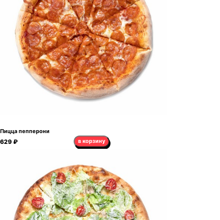
Пицца пепперони
в корзину
629 ₽