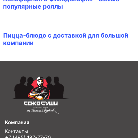
популярные роллы
Пицца-блюдо с доставкой для большой
компании
Компания
Контакты
+7 (495) 187-77-70