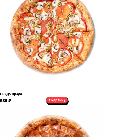
Пицца Прада
в корзину
589 ₽