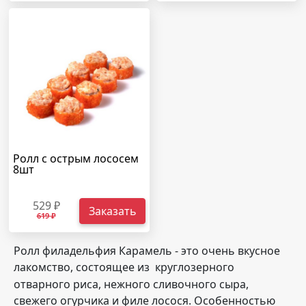
Ролл с острым лососем
8шт
529 ₽
Заказать
619 ₽
Ролл филадельфия Карамель - это очень вкусное
лакомство, состоящее из
круглозерного
отварного риса, нежного сливочного сыра,
свежего огурчика и филе лосося. Особенностью