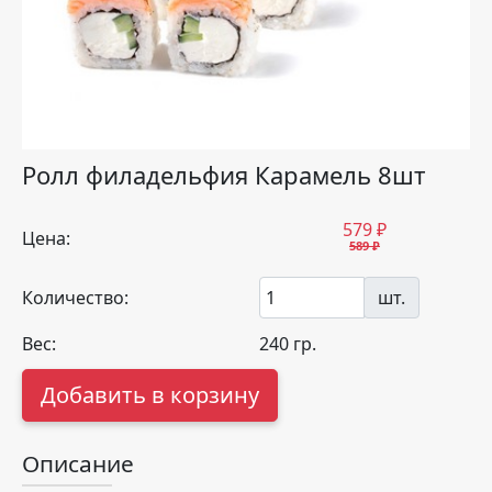
Ролл филадельфия Карамель 8шт
579
₽
Цена:
589 ₽
Количество:
шт.
Вес:
240
гр.
Добавить в корзину
Описание