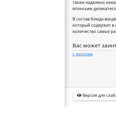
также наделено изюм
японским деликатесо
В состав блюда вход
который содержит в 
количество самых ра
Вас может заин
с лососем
Версия для сла