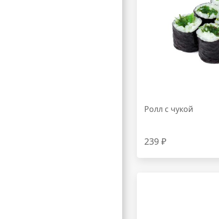
Ролл с чукой
239 ₽