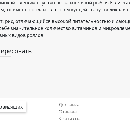
инкой – легким вкусом слегка копченой рыбки. Если вы 
м, то именно роллы с лососем кунцей станут великоле
ят: рис, отличающийся высокой питательностью и дающи
себе значительное количество витаминов и микроэлем
зных видов роллов.
тересовать
Доставка
бовидящих
Отзывы
Контакты
Интересные факты