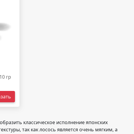
10 гр
азать
нообразить классическое исполнение японских
кстуры, так как лосось является очень мягким, а