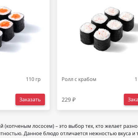
110 гр
Ролл с крабом
1
229 ₽
Заказать
Зак
ей (копченым лососем) – это выбор тех, кто желает раз
тностью. Данное блюдо отличается нежностью вкуса и те