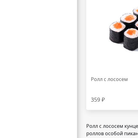
Ролл с лососем
359 ₽
Ролл с лососем кунц
роллов особой пикан