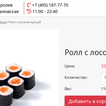
оролев
+7 (495) 187-77-70
аловская
11:00 - 22:40
Мини
/
Ролл с лососем кунцей
Ролл с лос
33
Цена:
Количество:
Вес:
11
Добавить в кор