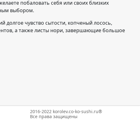
желаете побаловать себя или своих близких
пным выбором.
й долгое чувство сытости, копченый лосось,
ентов, а также листы нори, завершающие большое
2016-2022 korolev.co-ko-sushi.ru®
Все права защищены