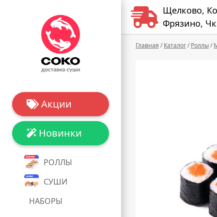
Щелково, К
Фрязино, Чк
Главная
/
Каталог
/
Роллы
/
Акции
Новинки
РОЛЛЫ
СУШИ
НАБОРЫ