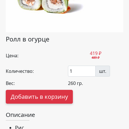
Ролл в огурце
419
₽
Цена:
489 ₽
Количество:
шт.
Вес:
260
гр.
Добавить в корзину
Описание
Рис