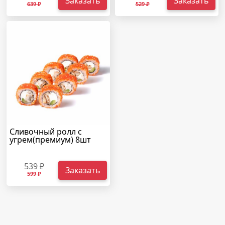
Заказать
Заказать
639 ₽
529 ₽
Сливочный ролл с
угрем(премиум) 8шт
539 ₽
Заказать
599 ₽