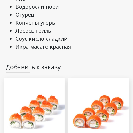
Водоросли нори
Огурец
Копчены угорь
Лосось гриль
Соус кисло-сладкий
Икра масаго красная
Добавить к заказу