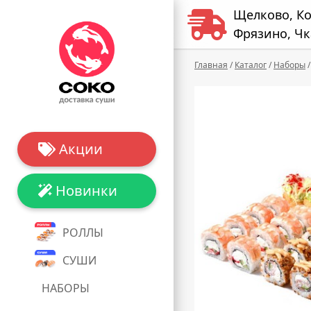
Щелково, К
Фрязино, Чк
Главная
/
Каталог
/
Наборы
/
Акции
Новинки
РОЛЛЫ
СУШИ
НАБОРЫ