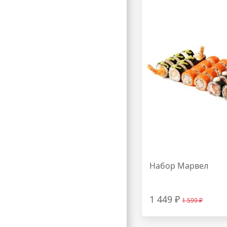
Набор Марвел
1 449 ₽
1 599 ₽