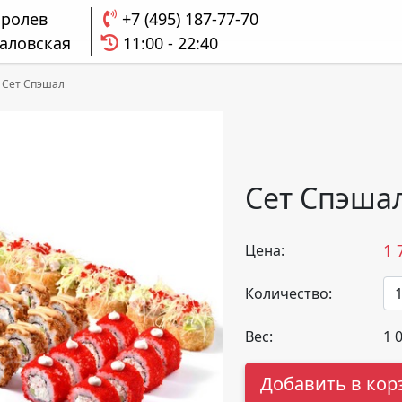
оролев
+7 (495) 187-77-70
аловская
11:00 - 22:40
Сет Спэшал
Сет Спэша
1 
Цена:
Количество:
Вес:
1 
Добавить в кор