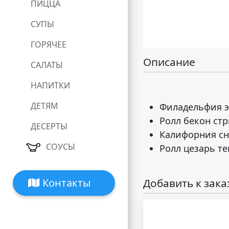
ПИЦЦА
СУПЫ
ГОРЯЧЕЕ
Описание
САЛАТЫ
НАПИТКИ
ДЕТЯМ
Филадельфия 
Ролл бекон ст
ДЕСЕРТЫ
Калифорния с
СОУСЫ
Ролл цезарь т
Добавить к зака
Контакты