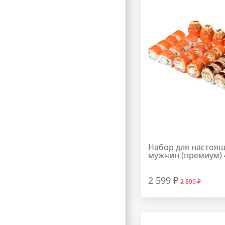
Набор для настоя
мужчин (премиум)
2 599 ₽
2 899 ₽