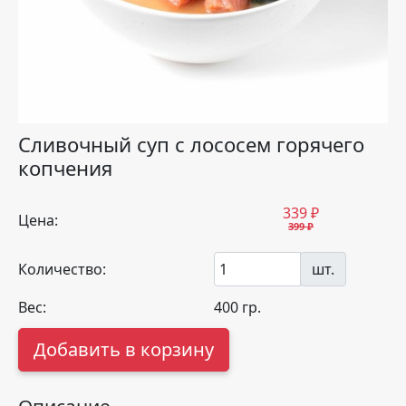
Сливочный суп с лососем горячего
копчения
339
₽
Цена:
399 ₽
Количество:
шт.
Вес:
400
гр.
Добавить в корзину