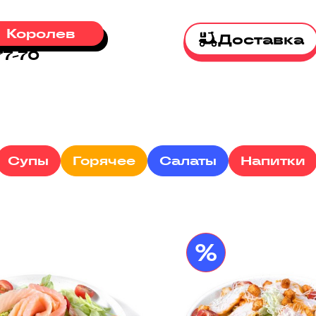
Королев
Доставка
77-70
Супы
Горячее
Салаты
Напитки
%