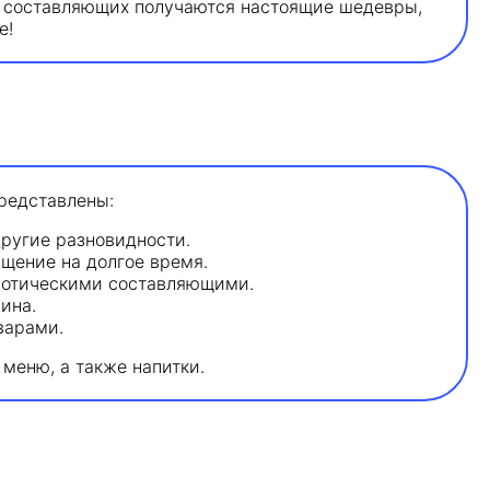
х составляющих получаются настоящие шедевры,
е!
представлены:
другие разновидности.
щение на долгое время.
экзотическими составляющими.
ина.
варами.
меню, а также напитки.