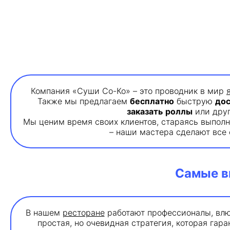
Компания «Суши Со-Ко» – это проводник в мир
Также мы предлагаем
бесплатно
быструю
дос
заказать
роллы
или друг
Мы ценим время своих клиентов, стараясь выполн
– наши мастера сделают все 
Самые в
В нашем
ресторане
работают профессионалы, влюб
простая, но очевидная стратегия, которая га