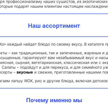
ря профессионализму наших сушистов, из экзотически
оторые подарят нашим клиентам настоящее наслаждени
Наш ассортимент
о» каждый найдет блюдо по своему вкусу. В каталоге 
еты – как традиционные, так и запеченные, жареные и 
асыщенные, гарантируют вам незабываемый вкус и насы
 мясная, сырная, вегетарианская, классическая или с 
Салаты – подойдут и для перекуса, и для семейного уж
есерты –
вкусные
и свежие, приготовленные нашими по
агаем лапшу WOK, рис и другие блюда, включая детское 
Почему именно мы