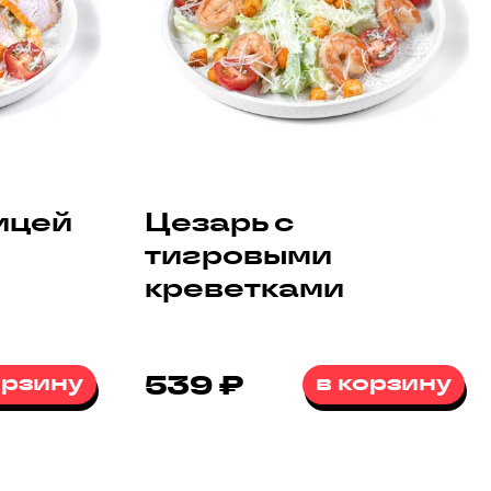
ицей
Цезарь с
тигровыми
креветками
орзину
539 ₽
в корзину