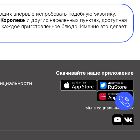
ающих впервые испробовать подобную экзотику.
в
Королеве
и других населенных пунктах, доступная
 каждое приготовленное блюдо. Именно это делает
Скачивайте наше приложение
нциальности
Мы в социальных сетях