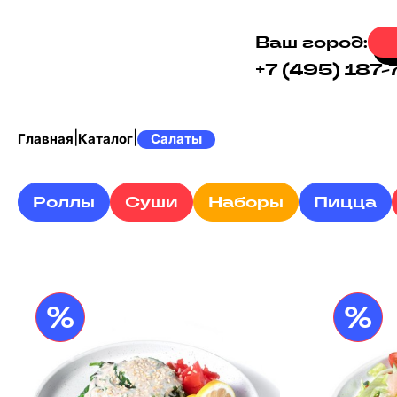
Ваш город:
+7 (495) 187-
|
|
Главная
Каталог
Салаты
Роллы
Суши
Наборы
Пицца
%
%