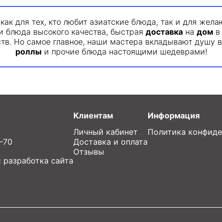
как для тех, кто любит азиатские блюда, так и для жел
и блюда высокого качества, быстрая
доставка
на
дом
тв. Но самое главное, наши мастера вкладывают душу в
роллы
и прочие блюда настоящими шедеврами!
Клиентам
Информация
Личный кабинет
Политика конфиде
7-70
Доставка и оплата
Отзывы
 разработка сайта