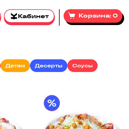
Корзина:
0
Кабинет
Детям
Десерты
Соусы
%