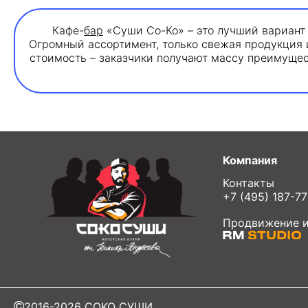
Кафе-
бар
«Суши Со-Ко» – это лучший вариант 
Огромный ассортимент, только свежая продукция 
стоимость – заказчики получают массу преимущес
Компания
Контакты
+7 (495) 187-7
Продвижение и
2016-2026 COKO СУШИ